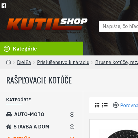
Kategórie
Dielňa
Príslušenstvo k náradiu
Brúsne kotúče, rez
RAŠPĽOVACIE KOTÚČE
KATEGÓRIE
Porovna
AUTO-MOTO
STAVBA A DOM