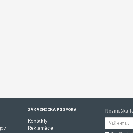
ZÁKAZNÍCKA PODPORA
Nezmeškajte 
Kontakty
jov
Reklamácie