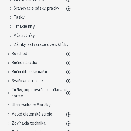
Sťahovacie pásky, pracky
Tašky
Trhacie nity
Výstružníky
Zámky, zatvárače dverí, štítky
Rozchod
Ručné náradie
Ruční dílenské nářadí
Svařovací technika
Tužky, popisovače, značkovací
spreje
Ultrazvukové čističky
Veľké dielenské stroje
Zdvíhacia technika