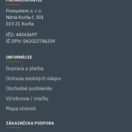
PREVÁDZKOVATEĽ
Firesystem, s. r. o.
Nižná Korňa č. 501
023 21 Korňa
IČO: 44543697
IČ DPH: SK2022746209
INFORMÁCIE
Doprava a platba
Ochrana osobných údajov
Obchodné podmienky
Výrobcovia / značky
Mapa stránok
ZÁKAZNÍCKA PODPORA