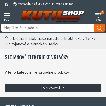
PORADÍME VÁM NA ČÍSLE: 0915 292 100
0
Dielňa
Elektrické náradie
Elektrické vŕtačky
Stojanové elektrické vŕtačky
STOJANOVÉ ELEKTRICKÉ VŔTAČKY
V tejto kategórii nie sú žiadne produkty.
POKRAČOVAŤ