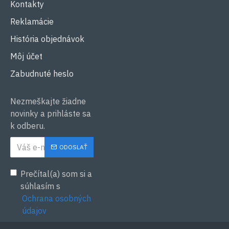
Kontakty
Reklamácie
História objednávok
Môj účet
Zabudnuté heslo
Nezmeškajte žiadne
novinky a prihláste sa
k odberu.
ODOSLAŤ
Prečítal(a) som si a
súhlasím s
Ochrana osobných
údajov