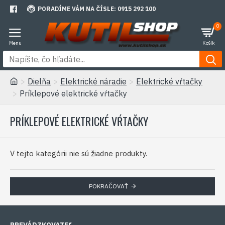
PORADÍME VÁM NA ČÍSLE: 0915 292 100
0
Dielňa
Elektrické náradie
Elektrické vŕtačky
Príklepové elektrické vŕtačky
PRÍKLEPOVÉ ELEKTRICKÉ VŔTAČKY
V tejto kategórii nie sú žiadne produkty.
POKRAČOVAŤ