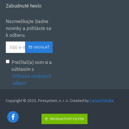
Zabudnuté heslo
Nezmeškajte žiadne
novinky a prihláste sa
k odberu.
ODOSLAŤ
Prečítal(a) som si a
súhlasím s
Ochrana osobných
údajov
canalmedia
™
Copyright © 2021, Firesystem, s. r. o. Created by
PRODUKTOVÝ FILTER