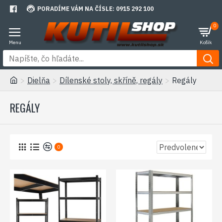
PORADÍME VÁM NA ČÍSLE: 0915 292 100
0
Dielňa
Dílenské stoly, skříně, regály
Regály
REGÁLY
0