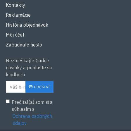
Kontakty
Reklamácie
História objednávok
Môj účet
Zabudnuté heslo
Nezmeškajte žiadne
novinky a prihláste sa
k odberu.
ODOSLAŤ
Prečítal(a) som si a
súhlasím s
Ochrana osobných
údajov