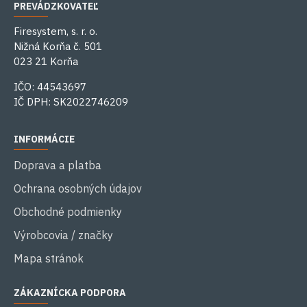
PREVÁDZKOVATEĽ
Firesystem, s. r. o.
Nižná Korňa č. 501
023 21 Korňa
IČO: 44543697
IČ DPH: SK2022746209
INFORMÁCIE
Doprava a platba
Ochrana osobných údajov
Obchodné podmienky
Výrobcovia / značky
Mapa stránok
ZÁKAZNÍCKA PODPORA