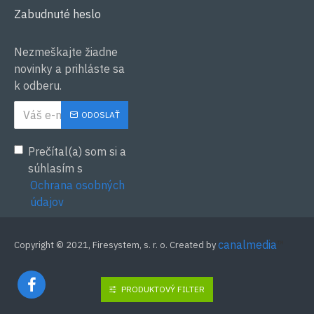
Zabudnuté heslo
Nezmeškajte žiadne
novinky a prihláste sa
k odberu.
ODOSLAŤ
Prečítal(a) som si a
súhlasím s
Ochrana osobných
údajov
canalmedia
™
Copyright © 2021, Firesystem, s. r. o. Created by
PRODUKTOVÝ FILTER