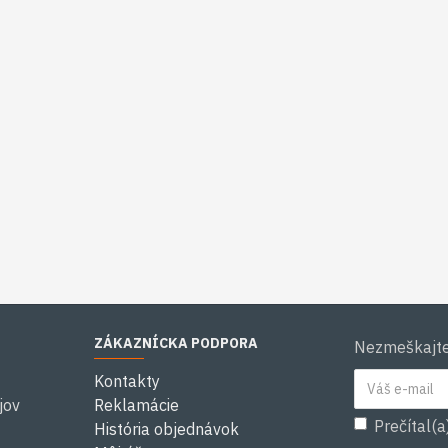
ZÁKAZNÍCKA PODPORA
Nezmeškajte 
Kontakty
jov
Reklamácie
Prečítal(a
História objednávok