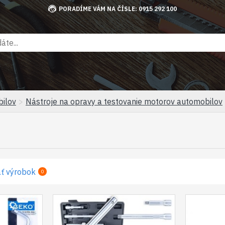
PORADÍME VÁM NA ČÍSLE: 0915 292 100
bilov
Nástroje na opravy a testovanie motorov automobilov
ť výrobok
0