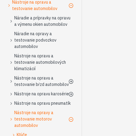
Nástroje na opravu a
testovanie automobilov
Náradie a prípravky na opravu
a výmenu okien automobilov
Náradie na opravy a
testovanie podvozkov
automobilov
Nástroje na opravu a
testovanie automobilových
klimatizácií
Nástroje na opravu a
testovanie bŕzd automobilov
Nástroje na opravu karosérie
Nástroje na opravu pneumatík
Nástroje na opravy a
testovanie motorov
automobilov
Kľúče