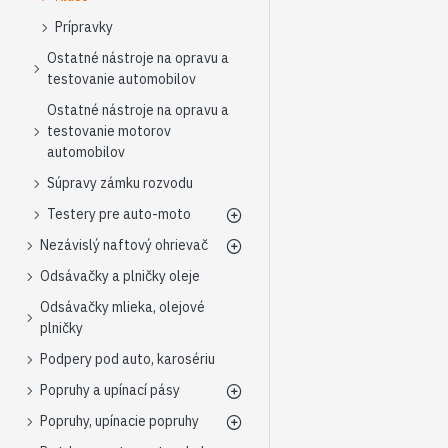
Prípravky
Ostatné nástroje na opravu a
testovanie automobilov
Ostatné nástroje na opravu a
testovanie motorov
automobilov
Súpravy zámku rozvodu
Testery pre auto-moto
Nezávislý naftový ohrievač
Odsávačky a plničky oleje
Odsávačky mlieka, olejové
plničky
Podpery pod auto, karosériu
Popruhy a upínací pásy
Popruhy, upínacie popruhy