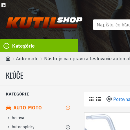
Kategórie
Auto-moto
Nástroje na opravu a testovanie automo
KĽÚČE
KATEGÓRIE
Porovna
AUTO-MOTO
Aditiva
Autodoplnky