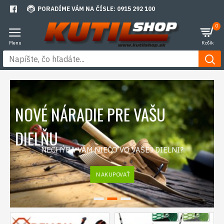
PORADÍME VÁM NA ČÍSLE: 0915 292 100
0
ADIE PRE VAŠU
ÁM NIEČO VO VAŠEJ DIELNI?
NAKUPOVAŤ