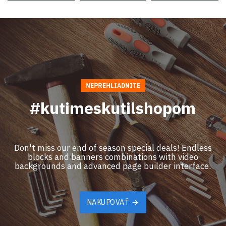
NEPREHLIADNITE
#kutimeskutilshopom
Don't miss our end of season special deals! Endless
blocks and banners combinations with video
backgrounds and advanced page builder interface.
NAKUPOVAŤ