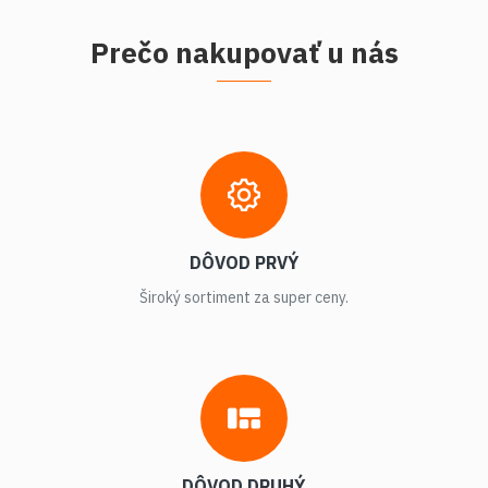
Prečo nakupovať u nás
DÔVOD PRVÝ
Široký sortiment za super ceny.
DÔVOD DRUHÝ