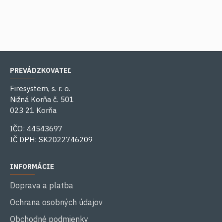
PREVÁDZKOVATEĽ
Firesystem, s. r. o.
Nižná Korňa č. 501
023 21 Korňa
IČO: 44543697
IČ DPH: SK2022746209
INFORMÁCIE
Doprava a platba
Ochrana osobných údajov
Obchodné podmienky