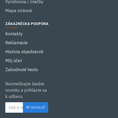
Výrobcovia / značky
Mapa stránok
ZÁKAZNÍCKA PODPORA
Kontakty
Reklamácie
História objednávok
Môj účet
Zabudnuté heslo
Nezmeškajte žiadne
novinky a prihláste sa
k odberu.
ODOSLAŤ