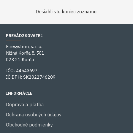
Dosiahli ste koniec zoznamu.
PREVÁDZKOVATEĽ
Firesystem, s. r. o.
Nižná Korňa č. 501
023 21 Korňa
IČO: 44543697
IČ DPH: SK2022746209
INFORMÁCIE
Doprava a platba
Ochrana osobných údajov
Obchodné podmienky