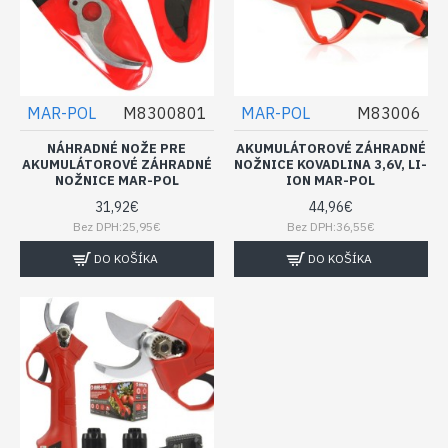
MAR-POL
M8300801
MAR-POL
M83006
NÁHRADNÉ NOŽE PRE
AKUMULÁTOROVÉ ZÁHRADNÉ
AKUMULÁTOROVÉ ZÁHRADNÉ
NOŽNICE KOVADLINA 3,6V, LI-
NOŽNICE MAR-POL
ION MAR-POL
31,92€
44,96€
Bez DPH:25,95€
Bez DPH:36,55€
DO KOŠÍKA
DO KOŠÍKA