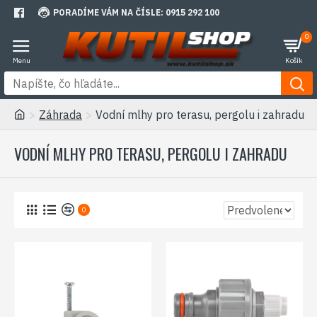
PORADÍME VÁM NA ČÍSLE: 0915 292 100
0
Záhrada
Vodní mlhy pro terasu, pergolu i zahradu
VODNÍ MLHY PRO TERASU, PERGOLU I ZAHRADU
0