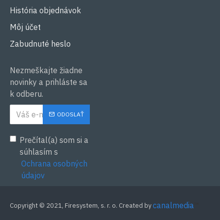
História objednávok
Môj účet
Zabudnuté heslo
Nezmeškajte žiadne
novinky a prihláste sa
k odberu.
ODOSLAŤ
Prečítal(a) som si a
súhlasím s
Ochrana osobných
údajov
canalmedia
™
Copyright © 2021, Firesystem, s. r. o. Created by