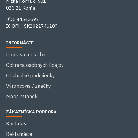
Nižná Korňa č. 501
023 21 Korňa
IČO: 44543697
IČ DPH: SK2022746209
INFORMÁCIE
Doprava a platba
Ochrana osobných údajov
Obchodné podmienky
Výrobcovia / značky
Mapa stránok
ZÁKAZNÍCKA PODPORA
Kontakty
Reklamácie