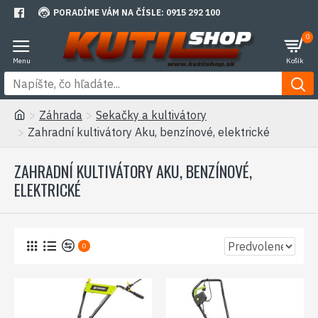
PORADÍME VÁM NA ČÍSLE: 0915 292 100
0
Záhrada
Sekačky a kultivátory
Zahradní kultivátory Aku, benzínové, elektrické
ZAHRADNÍ KULTIVÁTORY AKU, BENZÍNOVÉ,
ELEKTRICKÉ
0