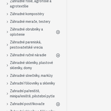
Záhradné fólie, agrofólie a
agrotextílie
Záhradné kompostéry
Záhradné merače, testery
Záhradné obrubníky a
oplotenie
Záhradné pareniská,
pestovateľské vrecia
Záhradné ručné náradie
Záhradné skleníky, plastové
skleníky, domy
Záhradné slnečníky, markízy
Zahradní fóliovníky a skleníky
Zahradní pařeniště,
minipařeniště, pěstební pytle
Zahradní postřikovače