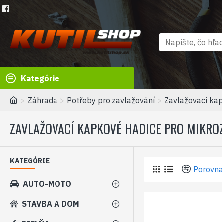
Kategórie
Záhrada
Potřeby pro zavlažování
Zavlažovací kap
ZAVLAŽOVACÍ KAPKOVÉ HADICE PRO MIKRO
KATEGÓRIE
Porovna
AUTO-MOTO
STAVBA A DOM