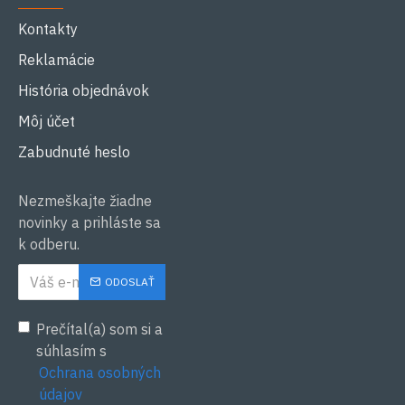
Kontakty
Reklamácie
História objednávok
Môj účet
Zabudnuté heslo
Nezmeškajte žiadne
novinky a prihláste sa
k odberu.
ODOSLAŤ
Prečítal(a) som si a
súhlasím s
Ochrana osobných
údajov