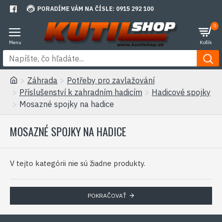
PORADÍME VÁM NA ČÍSLE: 0915 292 100
0
Záhrada
Potřeby pro zavlažování
Příslušenství k zahradním hadicím
Hadicové spojky
Mosazné spojky na hadice
MOSAZNÉ SPOJKY NA HADICE
V tejto kategórii nie sú žiadne produkty.
POKRAČOVAŤ