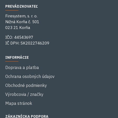
PREVÁDZKOVATEĽ
Firesystem, s. r. o.
Nižná Korňa č. 501
023 21 Korňa
IČO: 44543697
IČ DPH: SK2022746209
INFORMÁCIE
Doprava a platba
Ochrana osobných údajov
Obchodné podmienky
Výrobcovia / značky
Mapa stránok
ZÁKAZNÍCKA PODPORA