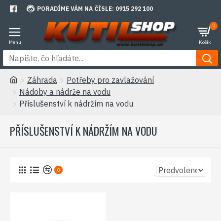
PORADÍME VÁM NA ČÍSLE: 0915 292 100
0
Záhrada
Potřeby pro zavlažování
Nádoby a nádrže na vodu
Příslušenství k nádržím na vodu
PŘÍSLUŠENSTVÍ K NÁDRŽÍM NA VODU
0