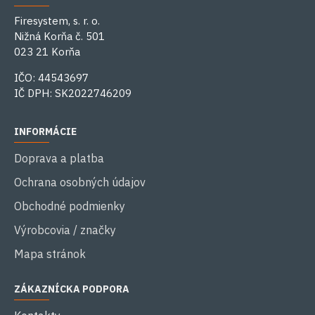
Firesystem, s. r. o.
Nižná Korňa č. 501
023 21 Korňa
IČO: 44543697
IČ DPH: SK2022746209
INFORMÁCIE
Doprava a platba
Ochrana osobných údajov
Obchodné podmienky
Výrobcovia / značky
Mapa stránok
ZÁKAZNÍCKA PODPORA