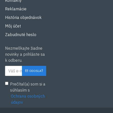
Kontakty
Reklamácie
História objednávok
Môj účet
Zabudnuté heslo
Nezmeškajte žiadne
novinky a prihláste sa
k odberu.
ODOSLAŤ
Prečítal(a) som si a
súhlasím s
Ochrana osobných
údajov