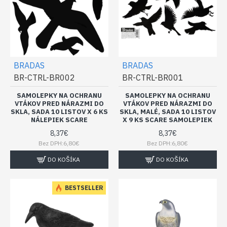
BRADAS
BRADAS
BR-CTRL-BR002
BR-CTRL-BR001
SAMOLEPKY NA OCHRANU
SAMOLEPKY NA OCHRANU
VTÁKOV PRED NÁRAZMI DO
VTÁKOV PRED NÁRAZMI DO
SKLA, SADA 10 LISTOV X 6 KS
SKLA, MALÉ, SADA 10 LISTOV
NÁLEPIEK SCARE
X 9 KS SCARE SAMOLEPIEK
8,37€
8,37€
Bez DPH:6,80€
Bez DPH:6,80€
DO KOŠÍKA
DO KOŠÍKA
BESTSELLER