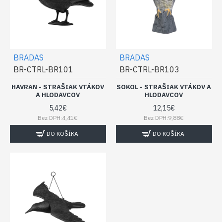
BRADAS
BRADAS
BR-CTRL-BR101
BR-CTRL-BR103
HAVRAN - STRAŠIAK VTÁKOV
SOKOL - STRAŠIAK VTÁKOV A
A HLODAVCOV
HLODAVCOV
5,42€
12,15€
Bez DPH:4,41€
Bez DPH:9,88€
DO KOŠÍKA
DO KOŠÍKA