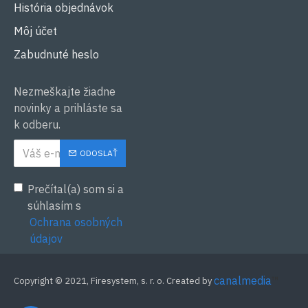
História objednávok
Môj účet
Zabudnuté heslo
Nezmeškajte žiadne
novinky a prihláste sa
k odberu.
ODOSLAŤ
Prečítal(a) som si a
súhlasím s
Ochrana osobných
údajov
canalmedia
™
Copyright © 2021, Firesystem, s. r. o. Created by