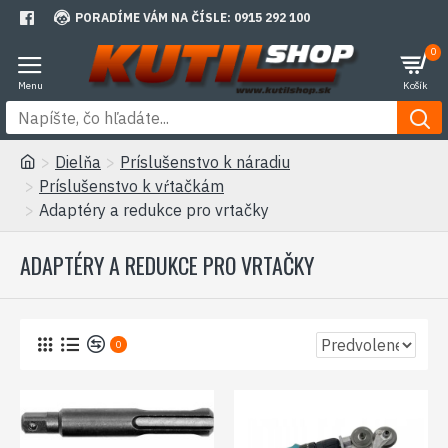
PORADÍME VÁM NA ČÍSLE: 0915 292 100
0
Dielňa
Príslušenstvo k náradiu
Príslušenstvo k vŕtačkám
Adaptéry a redukce pro vrtačky
ADAPTÉRY A REDUKCE PRO VRTAČKY
0