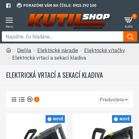
PORADÍME VÁM NA ČÍSLE: 0915 292 100
0
Dielňa
Elektrické náradie
Elektrické vŕtačky
Elektrická vrtací a sekací kladiva
ELEKTRICKÁ VRTACÍ A SEKACÍ KLADIVA
0
NOVÉ
NOVÉ