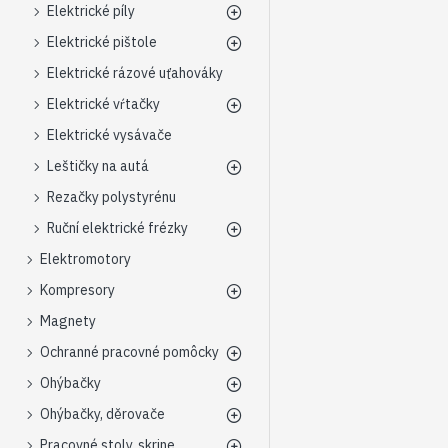
Elektrické píly
Elektrické pištole
Elektrické rázové uťahováky
Elektrické vŕtačky
Elektrické vysávače
Leštičky na autá
Rezačky polystyrénu
Ruční elektrické frézky
Elektromotory
Kompresory
Magnety
Ochranné pracovné pomôcky
Ohýbačky
Ohýbačky, děrovače
Pracovné stoly, skrine