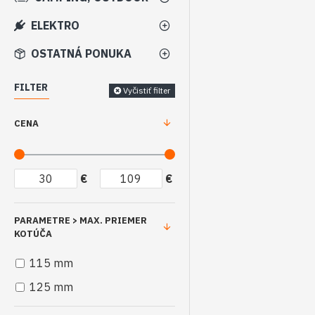
ELEKTRO
OSTATNÁ PONUKA
FILTER
Vyčistiť filter
CENA
€
€
PARAMETRE > MAX. PRIEMER
KOTÚČA
115 mm
125 mm