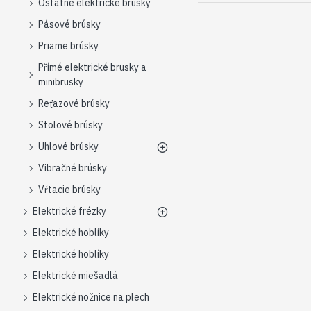
Ostatné elektrické brúsky
Pásové brúsky
Priame brúsky
Přímé elektrické brusky a
minibrusky
Reťazové brúsky
Stolové brúsky
Uhlové brúsky
Vibračné brúsky
Vŕtacie brúsky
Elektrické frézky
Elektrické hoblíky
Elektrické hoblíky
Elektrické miešadlá
Elektrické nožnice na plech