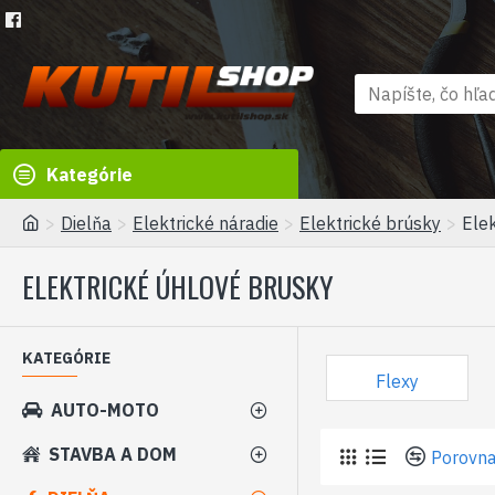
Kategórie
Dielňa
Elektrické náradie
Elektrické brúsky
Ele
ELEKTRICKÉ ÚHLOVÉ BRUSKY
KATEGÓRIE
Flexy
AUTO-MOTO
STAVBA A DOM
Porovna