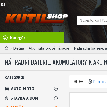
Kategórie
Dielňa
Akumulátorové náradie
Náhradní baterie, 
NÁHRADNÍ BATERIE, AKUMULÁTORY K AKU 
KATEGÓRIE
Porovna
AUTO-MOTO
STAVBA A DOM