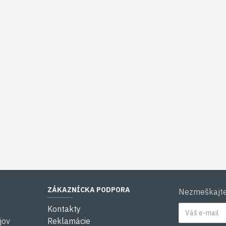
ZÁKAZNÍCKA PODPORA
Nezmeškajte 
Kontakty
jov
Reklamácie