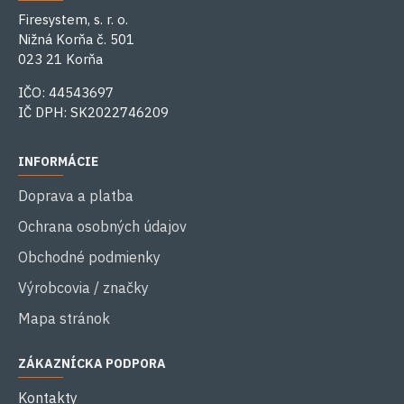
Firesystem, s. r. o.
Nižná Korňa č. 501
023 21 Korňa
IČO: 44543697
IČ DPH: SK2022746209
INFORMÁCIE
Doprava a platba
Ochrana osobných údajov
Obchodné podmienky
Výrobcovia / značky
Mapa stránok
ZÁKAZNÍCKA PODPORA
Kontakty