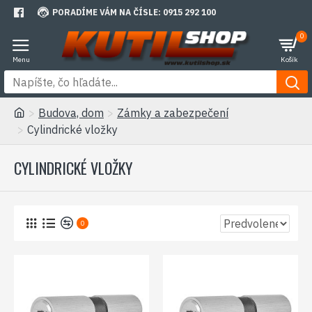
PORADÍME VÁM NA ČÍSLE: 0915 292 100
0
Budova, dom
Zámky a zabezpečení
Cylindrické vložky
CYLINDRICKÉ VLOŽKY
0