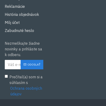
Reklamácie
História objednávok
Môj účet
Zabudnuté heslo
Nezmeškajte žiadne
novinky a prihláste sa
k odberu.
ODOSLAŤ
Prečítal(a) som si a
súhlasím s
Ochrana osobných
údajov