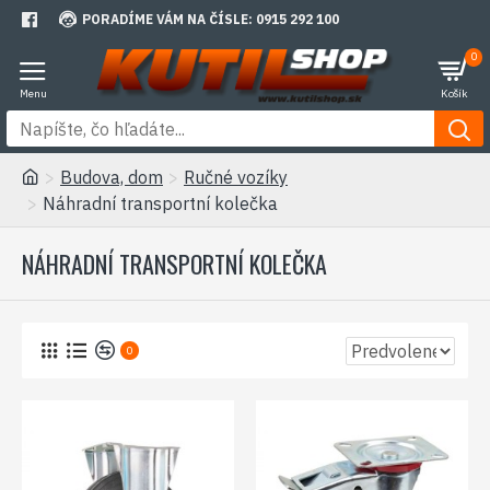
PORADÍME VÁM NA ČÍSLE: 0915 292 100
0
Budova, dom
Ručné vozíky
Náhradní transportní kolečka
NÁHRADNÍ TRANSPORTNÍ KOLEČKA
0