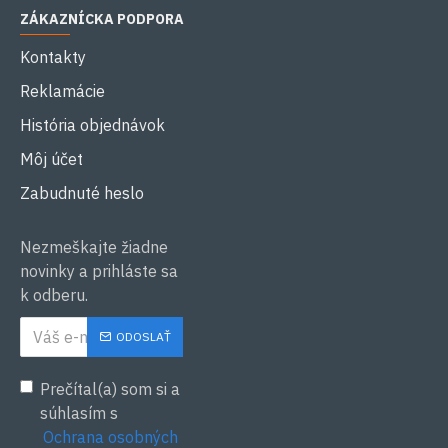
ZÁKAZNÍCKA PODPORA
Kontakty
Reklamácie
História objednávok
Môj účet
Zabudnuté heslo
Nezmeškajte žiadne
novinky a prihláste sa
k odberu.
ODOSLAŤ
Prečítal(a) som si a
súhlasím s
Ochrana osobných