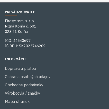
PREVÁDZKOVATEĽ
Firesystem, s. r. o.
Nižná Korňa č. 501
023 21 Korňa
IČO: 44543697
IČ DPH: SK2022746209
INFORMÁCIE
Doprava a platba
Ochrana osobných údajov
Obchodné podmienky
Výrobcovia / značky
Mapa stránok