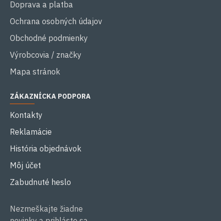
Doprava a platba
Ochrana osobných údajov
Obchodné podmienky
Výrobcovia / značky
Mapa stránok
ZÁKAZNÍCKA PODPORA
Kontakty
Reklamácie
História objednávok
Môj účet
Zabudnuté heslo
Nezmeškajte žiadne
novinky a prihláste sa