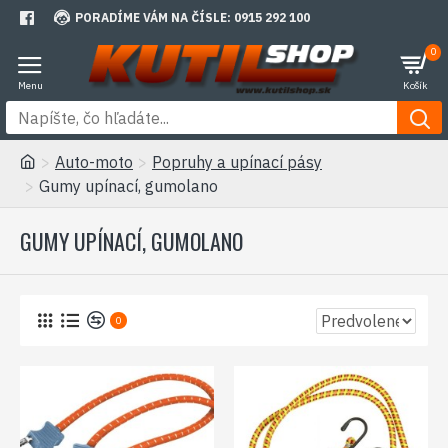
PORADÍME VÁM NA ČÍSLE: 0915 292 100
0
Auto-moto
Popruhy a upínací pásy
Gumy upínací, gumolano
GUMY UPÍNACÍ, GUMOLANO
0