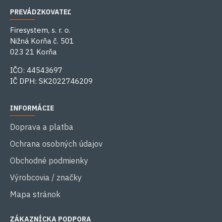
PREVÁDZKOVATEĽ
Firesystem, s. r. o.
Nižná Korňa č. 501
023 21 Korňa
IČO: 44543697
IČ DPH: SK2022746209
INFORMÁCIE
Doprava a platba
Ochrana osobných údajov
Obchodné podmienky
Výrobcovia / značky
Mapa stránok
ZÁKAZNÍCKA PODPORA