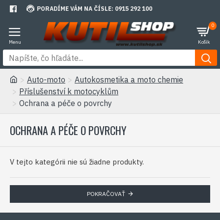
PORADÍME VÁM NA ČÍSLE: 0915 292 100
0
Auto-moto
Autokosmetika a moto chemie
Příslušenství k motocyklům
Ochrana a péče o povrchy
OCHRANA A PÉČE O POVRCHY
V tejto kategórii nie sú žiadne produkty.
POKRAČOVAŤ