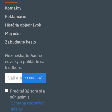
Kontakty
Reklamácie
História objednávok
Môj účet
Zabudnuté heslo
Nezmeškajte žiadne
novinky a prihláste sa
k odberu.
ODOSLAŤ
Prečítal(a) som si a
súhlasím s
Ochrana osobných
údajov