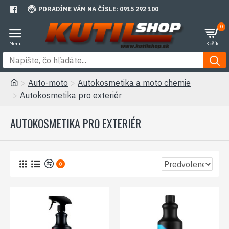
PORADÍME VÁM NA ČÍSLE: 0915 292 100
0
Auto-moto
Autokosmetika a moto chemie
Autokosmetika pro exteriér
AUTOKOSMETIKA PRO EXTERIÉR
0